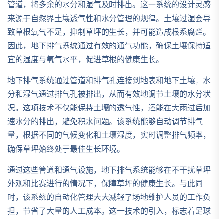
管道，将多余的水分和湿气及时排出。这一系统的设计灵感
来源于自然界土壤透气性和水分管理的规律。土壤过湿会导
致草根氧气不足，抑制草坪的生长，并可能造成根系腐烂。
因此，地下排气系统通过有效的通气功能，确保土壤保持适
宜的湿度与氧气水平，促进草根的健康生长。
地下排气系统通过管道和排气孔连接到地表和地下土壤，水
分和湿气通过排气孔被排出，从而有效地调节土壤的水分状
况。这项技术不仅能保持土壤的透气性，还能在大雨过后加
速水分的排出，避免积水问题。该系统能够自动调节排气
量，根据不同的气候变化和土壤湿度，实时调整排气频率，
确保草坪始终处于最佳生长环境。
通过这些管道和通气设施，地下排气系统能够在不干扰草坪
外观和比赛进行的情况下，保障草坪的健康生长。与此同
时，该系统的自动化管理大大减轻了场地维护人员的工作负
担，节省了大量的人工成本。这一技术的引入，标志着足球