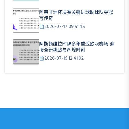
阿莱非洲杯决赛关键进球助球队夺冠
写传奇
2026-07-17 09:51:45
阿斯顿维拉时隔多年重返欧冠赛场 迎
接全新挑战与辉煌时刻
2026-07-16 12:41:02