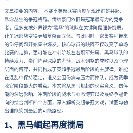
文章摘要的内容： 本赛季英超联赛再度呈现出群雄并起、
悬念丛生的争冠格局。传统豪门依旧是冠军最有力的竞争
者，但多支被外界视为“黑马”的球队在关键阶段强势搅局，
让争冠形势变得更加复杂而立体。与此同时，密集赛程带来
的伤停问题开始集中爆发，核心球员的缺阵不仅改变了单场
比赛的走势，更可能在冲刺阶段左右冠军归属。黑马球队的
持续发力、豪门阵容深度的考验、战术调整的成败以及心理
层面的博弈，共同构成了英超争冠最后阶段的主旋律。谁能
在混乱中保持稳定，谁又会因伤病与压力而掉队，成为赛季
收官阶段最大的看点。本文将从黑马崛起的现实意义、伤停
潮的深远影响、冲刺阶段的战术与心态博弈以及最终争冠走
向的综合判断四个方面，深入解析英超争冠大戏，试图勾勒
出谁能笑到最后的可能路径。
1、黑马崛起再度搅局