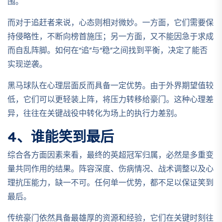
围。
而对于追赶者来说，心态则相对微妙。一方面，它们需要保
持侵略性，不断向榜首施压；另一方面，又不能因急于求成
而自乱阵脚。如何在“追”与“稳”之间找到平衡，决定了能否
实现逆袭。
黑马球队在心理层面反而具备一定优势。由于外界期望值较
低，它们可以更轻装上阵，将压力转移给豪门。这种心理差
异，往往在关键战役中转化为场上的执行力差别。
4、谁能笑到最后
综合各方面因素来看，最终的英超冠军归属，必然是多重变
量共同作用的结果。阵容深度、伤病情况、战术调整以及心
理抗压能力，缺一不可。任何单一优势，都不足以保证笑到
最后。
传统豪门依然具备最雄厚的资源和经验，它们在关键时刻往