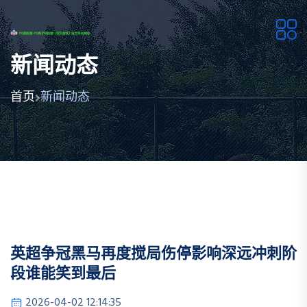
新闻动态
首页
新闻动态
英超争冠黑马再度搅局伤停影响深远冲刺阶
段谁能笑到最后
2026-04-02 12:14:35