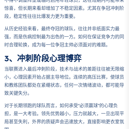
不得不调整阵型或临时启用年轻球员，这在短期内可能带来
惊喜，但长期来看却增加了不稳定因素。尤其在争冠冲刺阶
段，稳定性往往比爆发力更为重要。
从历史经验来看，最终夺冠的球队，往往并非纸面实力最
强，而是伤病控制最为出色的一方。如何在保证竞争力的同
时合理轮换，成为每一位争冠主帅必须面对的难题。
3、冲刺阶段心理博弈
当联赛进入最后冲刺阶段，技术与战术的差距往往被无限缩
小，心理因素开始占据主导地位。连续的高压比赛，使球员
和教练团队都处在紧绷状态，任何一次情绪波动，都可能导
致关键失分。
对于长期领跑的球队而言，如何承受“必须赢球”的心理负
担，是一大考验。领先优势越小，压力就越大，一旦出现平
局甚至失利，外界的质疑声会迅速放大，直接影响更衣室氛