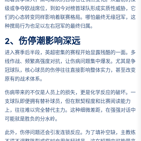
随着赛季深入，黑马球队的目标也在悄然变化。从最初的保
级或争夺欧战席位，到如今对榜首球队形成实质性威胁，它
们的心态转变同样影响着联赛格局。哪怕最终无缘冠军，这
种搅局行为也足以左右冠军的最终归属。
2、伤停潮影响深远
进入赛季后半段，英超密集的赛程开始显露残酷的一面。多
线作战、频繁高强度对抗，让伤病问题集中爆发。尤其是争
冠球队，核心球员的伤停往往直接影响整体实力，甚至改变
原有的战术体系。
伤病带来的不仅是人员上的损失，更是化学反应的破坏。一
支球队即便拥有替补球员，但在默契程度和比赛阅读能力
上，往往难以完全替代主力。这种细微差距，在强强对话中
可能就是胜负的分水岭。
此外，伤停问题还会引发连锁反应。为了填补空缺，主教练