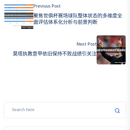
Previous Post
聚焦世俱杯赛场球队整体状态的多维度全
面评估体系化分析与前景判断
Next Post
莫塔执教意甲依旧保持不败战绩引关注