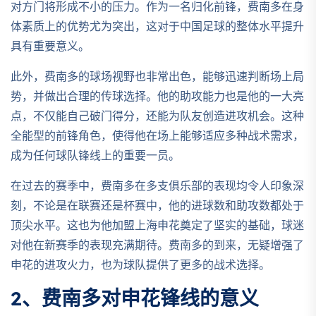
对方门将形成不小的压力。作为一名归化前锋，费南多在身
体素质上的优势尤为突出，这对于中国足球的整体水平提升
具有重要意义。
此外，费南多的球场视野也非常出色，能够迅速判断场上局
势，并做出合理的传球选择。他的助攻能力也是他的一大亮
点，不仅能自己破门得分，还能为队友创造进攻机会。这种
全能型的前锋角色，使得他在场上能够适应多种战术需求，
成为任何球队锋线上的重要一员。
在过去的赛季中，费南多在多支俱乐部的表现均令人印象深
刻，不论是在联赛还是杯赛中，他的进球数和助攻数都处于
顶尖水平。这也为他加盟上海申花奠定了坚实的基础，球迷
对他在新赛季的表现充满期待。费南多的到来，无疑增强了
申花的进攻火力，也为球队提供了更多的战术选择。
2、费南多对申花锋线的意义