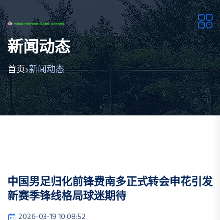
新闻动态
首页
新闻动态
中国男足归化前锋费南多正式转会申花引发
新赛季锋线格局球迷期待
2026-03-19 10:08:52