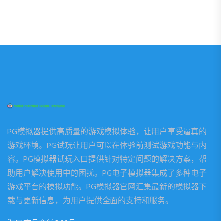
PG模拟器提供高质量的游戏模拟体验，让用户享受逼真的
游戏环境。PG试玩让用户可以在体验前测试游戏功能与内
容。PG模拟器试玩入口提供针对特定问题的解决方案，帮
助用户解决使用中的困扰。PG电子模拟器集成了多种电子
游戏平台的模拟功能。PG模拟器官网汇集最新的模拟器下
载与更新信息，为用户提供全面的支持和服务。