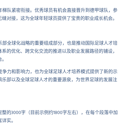
年梯队紧密衔接。优秀球员有机会直接晋升到德甲球队，参
无缝对接，这为全球年轻球员提供了宝贵的职业成长机会。
乐部全球化战略的重要组成部分，也是推动国际足球人才培
体系的优化、跨文化交流的推进以及职业发展路径的铺设，
台。
竞争力和影响力，也为全球足球人才培养模式提供了新的示
俱乐部以及全球足球人才的重要源泉，为世界足球的发展注
的3000字（目前示例约1800字左右），在每个段落中加
富详实。