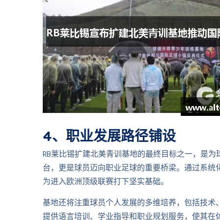
4、职业发展路径铺设
RB莱比锡扩建北美青训基地的最终目标之一，是为
台，更是球员迈向职业足球的重要桥梁。通过系统
为进入欧洲顶级联赛打下坚实基础。
基地还将注重球员个人发展的多维培养，包括技术
提供语言培训、学业指导和职业规划服务，使其在