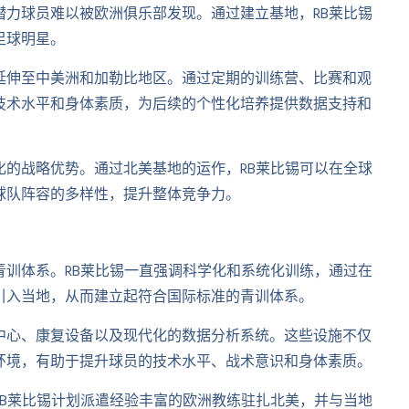
力球员难以被欧洲俱乐部发现。通过建立基地，RB莱比锡
足球明星。
延伸至中美洲和加勒比地区。通过定期的训练营、比赛和观
技术水平和身体素质，为后续的个性化培养提供数据支持和
的战略优势。通过北美基地的运作，RB莱比锡可以在全球
球队阵容的多样性，提升整体竞争力。
训体系。RB莱比锡一直强调科学化和系统化训练，通过在
引入当地，从而建立起符合国际标准的青训体系。
中心、康复设备以及现代化的数据分析系统。这些设施不仅
环境，有助于提升球员的技术水平、战术意识和身体素质。
B莱比锡计划派遣经验丰富的欧洲教练驻扎北美，并与当地