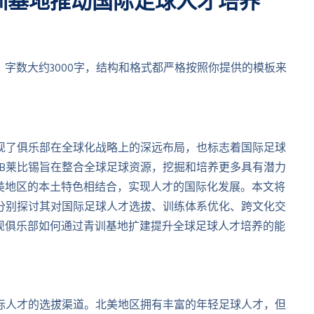
训基地推动国际足球人才培养
字数大约3000字，结构和格式都严格按照你提供的模板来
现了俱乐部在全球化战略上的深远布局，也标志着国际足球
B莱比锡旨在整合全球足球资源，挖掘和培养更多具有潜力
美地区的本土特色相结合，实现人才的国际化发展。本文将
分别探讨其对国际足球人才选拔、训练体系优化、跨文化交
现俱乐部如何通过青训基地扩建提升全球足球人才培养的能
际人才的选拔渠道。北美地区拥有丰富的年轻足球人才，但