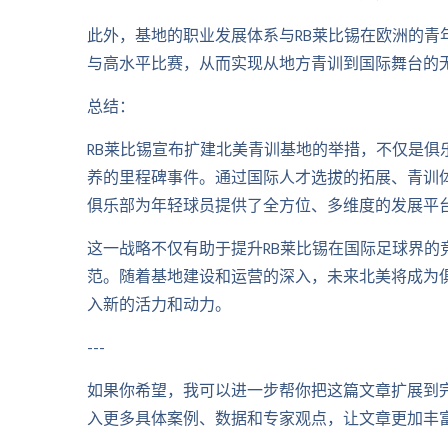
此外，基地的职业发展体系与RB莱比锡在欧洲的青
与高水平比赛，从而实现从地方青训到国际舞台的
总结：
RB莱比锡宣布扩建北美青训基地的举措，不仅是俱
养的里程碑事件。通过国际人才选拔的拓展、青训
俱乐部为年轻球员提供了全方位、多维度的发展平
这一战略不仅有助于提升RB莱比锡在国际足球界的
范。随着基地建设和运营的深入，未来北美将成为
入新的活力和动力。
---
如果你希望，我可以进一步帮你把这篇文章扩展到完整
入更多具体案例、数据和专家观点，让文章更加丰