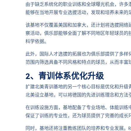
由于缺乏系统化的职业训练和全球曝光机会，许多潜
能够在当地开展专业选拔活动，发现和培养未来的
该基地不仅覆盖美国和加拿大，还计划将选拔网络
察活动，俱乐部能够全面了解不同地区年轻球员的
科学依据。
此外，国际人才选拔的拓展也为俱乐部提供了多样化
范围内筛选具备不同风格和特点的球员，从而丰富
2、青训体系优化升级
扩建北美青训基地的另一个核心目标是优化和升级青
北美设立基地，可以将德国的先进训练理念和方法
在训练设施方面，基地配备了专业场地、体能训练
保证了训练的专业性，还为球员提供了完善的成长
同时，基地还将注重教练团队的培养和专业发展。R