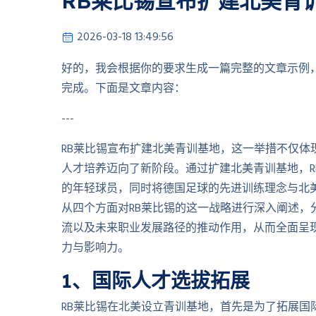
RB莱比锡宣布扩建北美青
2026-03-18 13:49:56
好的，我会根据你的要求生成一篇完整的文章示例，
完成。下面是文章内容：
---
RB莱比锡宣布扩建北美青训基地，这一举措不仅体
人才培养迈向了新阶段。通过扩建北美青训基地，R
的年轻球员，同时将德国足球的先进训练理念与北
从四个方面对RB莱比锡的这一战略进行深入阐述，
流以及未来职业发展路径的推动作用，从而全面呈
力与影响力。
1、国际人才选拔拓展
RB莱比锡在北美设立青训基地，首先是为了拓展国