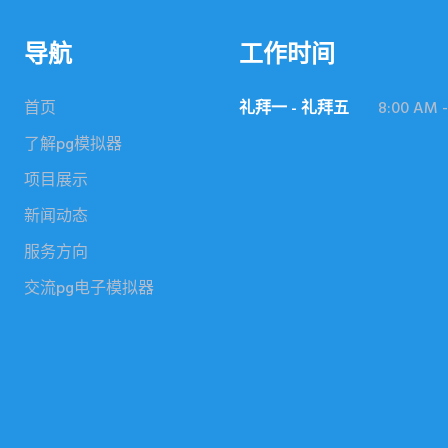
导航
工作时间
首页
礼拜一 - 礼拜五
8:00 AM -
了解pg模拟器
项目展示
新闻动态
服务方向
交流pg电子模拟器