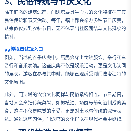
3、民俗传统与节庆文化
除了静态的建筑遗产，门迭塔最具生命力的文化特征在于其
民俗传统和节庆活动。每年，镇上都会举办多种节日庆典，
从宗教仪式到农耕节日，无不体现出社区团结与文化延续的
精神。
pg模拟器试玩入口
例如，当地的春季庆典中，居民会穿上传统服饰，举行花车
游行和音乐表演。这些庆典不仅是娱乐活动，更是文化认同
的展现。游客在参与其中时，能够直观感受到门迭塔独特的
文化氛围。
此外，门迭塔的饮食文化同样与民俗紧密相连。节日期间，
当地人会烹饪传统菜肴，如橄榄油、奶酪与葡萄酒制成的美
食，这些不仅是味觉的享受，更是对土地与传统的深情表
达。通过这些习俗，门迭塔的文化得以在现代社会中延续。