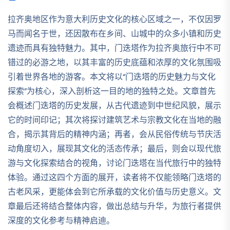
拉齐奥地区作为意大利历史文化的核心区域之一，不仅因罗
马而闻名于世，还因散布在乡间、山城中的众多小镇和历史
遗迹而具有独特魅力。其中，门迭塔作为拉齐奥旅行中不可
错过的必游之地，以其丰富的历史底蕴和浓厚的文化氛围吸
引着世界各地的游客。本文将以“门迭塔的历史魅力与文化
探索”为核心，深入剖析这一目的地的独特之处。文章首先
会概述门迭塔的历史发展，从古代遗迹到中世纪风貌，展示
它的时间印记；其次将探讨建筑艺术与宗教文化在当地的融
合，揭示其背后的精神内涵；再者，会从民俗传统与节庆活
动角度切入，展现其文化的活态传承；最后，则会以现代旅
游与文化探索结合的视角，讨论门迭塔在当代旅行中的独特
体验。通过这四个方面的展开，读者将不仅能领略门迭塔的
古老风采，更能体会到它所承载的文化价值与历史意义。文
章最后还将结合整体内容，做出总结与升华，为旅行者提供
深度的文化参考与精神启迪。