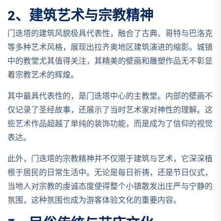
2、建筑艺术与宗教精神
门迭塔的建筑风貌极具代表性，融合了古典、哥特与巴洛克
等多种艺术风格，展现出拉齐奥地区建筑演进的缩影。城镇
中的教堂尤其值得关注，其精美的壁画和雕塑作品无不彰显
着宗教艺术的辉煌。
其中最具代表性的，是门迭塔中心的主教堂。内部的壁画不
仅记录了圣经故事，还展示了当时艺术家对神性的理解。这
些艺术作品超越了单纯的装饰功能，而是成为了信仰的视觉
表达。
此外，门迭塔的宗教精神并不仅限于建筑与艺术，它深深植
根于居民的日常生活中。无论是每日祈祷，还是节日仪式，
当地人对宗教的虔诚态度使得整个小镇散发出庄严与宁静的
氛围，这种氛围也成为游客体验文化的重要内容。