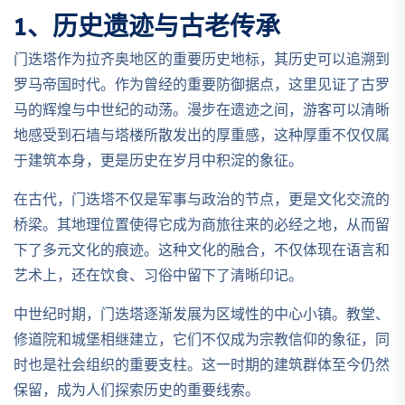
1、历史遗迹与古老传承
门迭塔作为拉齐奥地区的重要历史地标，其历史可以追溯到
罗马帝国时代。作为曾经的重要防御据点，这里见证了古罗
马的辉煌与中世纪的动荡。漫步在遗迹之间，游客可以清晰
地感受到石墙与塔楼所散发出的厚重感，这种厚重不仅仅属
于建筑本身，更是历史在岁月中积淀的象征。
在古代，门迭塔不仅是军事与政治的节点，更是文化交流的
桥梁。其地理位置使得它成为商旅往来的必经之地，从而留
下了多元文化的痕迹。这种文化的融合，不仅体现在语言和
艺术上，还在饮食、习俗中留下了清晰印记。
中世纪时期，门迭塔逐渐发展为区域性的中心小镇。教堂、
修道院和城堡相继建立，它们不仅成为宗教信仰的象征，同
时也是社会组织的重要支柱。这一时期的建筑群体至今仍然
保留，成为人们探索历史的重要线索。