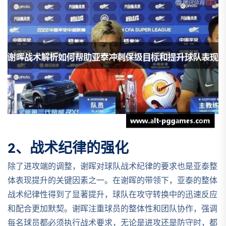
2、战术纪律的强化
除了进攻端的调整，谢晖对球队战术纪律的要求也是亚泰整
体表现提升的关键因素之一。在谢晖的带领下，亚泰的整体
战术纪律性得到了显著提升，球队在攻守转换中的迅速反应
和配合更加默契。谢晖注重球员的整体性和团队协作，强调
每名球员都必须执行战术要求，无论是进攻还是防守时，都