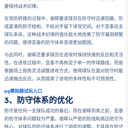
要保持战术纪律。
在攻防转换的过程中，谢晖要求球员在防守时迅速回撤，形
成紧凑的防守结构，不给对手留下进攻空间。对于亚泰这支
球队来说，这种战术纪律的强化极大地改善了防守漏洞频繁
的问题，使得亚泰的防守体系变得更加稳固。
与此同时，谢晖还要求球员在进攻时保持快速的反应和灵活
性。在进攻过程中，亚泰不再拘泥于单一的传球路线，而是
根据场上局势灵活调整进攻方式，使得球队在面对防守时能
迅速做出反应，从而提高了进攻的多样性和不可预测性。
pg模拟器试玩入口
3、防守体系的优化
防守是任何一支球队成功的基石，而在谢晖到来之前，亚泰
的防守体系问题较为严重。谢晖以严密的防线和高压防守为
核心，对球队的防守体系进行了彻底的调整。尤其是在防守