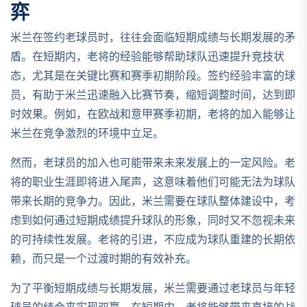
弈
米兰在签约老球员时，往往会面临短期成绩与长期发展的矛
盾。在短期内，老将的经验能够帮助球队迅速提升竞技状
态，尤其是在关键比赛和赛季初期阶段。签约经验丰富的球
员，有助于米兰迅速融入比赛节奏，缩短调整时间，达到即
时效果。例如，在欧战和意甲赛季初期，老将的加入能够让
米兰在竞争激烈的环境中立足。
然而，老球员的加入也可能带来未来发展上的一定风险。老
将的职业生涯即将进入尾声，这意味着他们可能无法为球队
带来长期的竞争力。因此，米兰需要在球队整体建设中，考
虑到如何通过短期成绩提升球队的形象，同时又不忽视未来
的可持续性发展。老将的引进，不应成为球队重建的长期依
赖，而只是一个过渡时期的有效补充。
为了平衡短期成绩与长期发展，米兰需要通过老球员与年轻