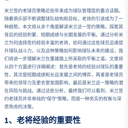
米兰签约老球员策略近些年来成为球队管理层的重点话题。
随着俱乐部不断调整球队结构和目标，老将的引进成为了一
种趋势。本文将从多个角度解读米兰这一签约策略，探索其
背后的经验积累、短期成绩与长期发展的平衡。通过分析米
兰为何选择签约经验丰富的老将，如何通过这些球员迅速提
升球队战斗力，以及这种策略如何影响球队未来的建设，我
们将进一步理解米兰在重建路上所采取的平衡之道。文章将
从四个方面进行详细阐述：首先是老将的经验对球队的重要
性，其次是短期成绩和长远发展之间的博弈，再者是老球员
带来的领导力及更衣室氛围影响，最后是米兰这一策略的潜
在风险与挑战。通过这些分析，最终我们可以看到，米兰签
约老球员并非单纯的“保守”策略，而是一种务实的权衡与深
思熟虑的决策。
1、老将经验的重要性