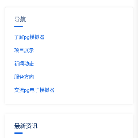
导航
了解pg模拟器
项目展示
新闻动态
服务方向
交流pg电子模拟器
最新资讯