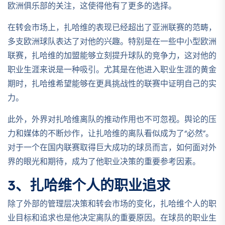
欧洲俱乐部的关注，这使得他有了更多的选择。
在转会市场上，扎哈维的表现已经超出了亚洲联赛的范畴，
多支欧洲球队表达了对他的兴趣。特别是在一些中小型欧洲
联赛，扎哈维的加盟能够立刻提升球队的竞争力，这对他的
职业生涯来说是一种吸引。尤其是在他进入职业生涯的黄金
期时，扎哈维希望能够在更具挑战性的联赛中证明自己的实
力。
此外，外界对扎哈维离队的推动作用也不可忽视。舆论的压
力和媒体的不断炒作，让扎哈维的离队看似成为了“必然”。
对于一个在国内联赛取得巨大成功的球员而言，如何面对外
界的眼光和期待，成为了他职业决策的重要参考因素。
3、扎哈维个人的职业追求
除了外部的管理层决策和转会市场的变化，扎哈维个人的职
业目标和追求也是他决定离队的重要原因。在球员的职业生