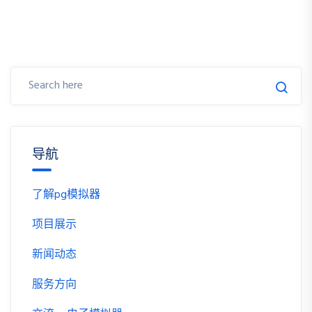
导航
了解pg模拟器
项目展示
新闻动态
服务方向