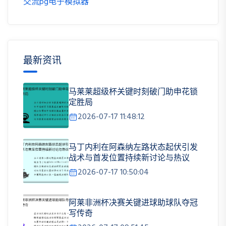
交流pg电子模拟器
最新资讯
马莱莱超级杯关键时刻破门助申花锁
定胜局
2026-07-17 11:48:12
马丁内利在阿森纳左路状态起伏引发
战术与首发位置持续新讨论与热议
2026-07-17 10:50:04
阿莱非洲杯决赛关键进球助球队夺冠
写传奇