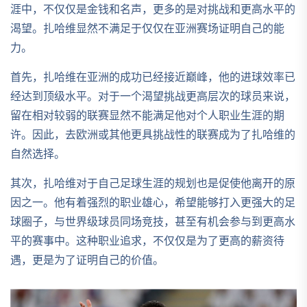
涯中，不仅仅是金钱和名声，更多的是对挑战和更高水平的
渴望。扎哈维显然不满足于仅仅在亚洲赛场证明自己的能
力。
首先，扎哈维在亚洲的成功已经接近巅峰，他的进球效率已
经达到顶级水平。对于一个渴望挑战更高层次的球员来说，
留在相对较弱的联赛显然不能满足他对个人职业生涯的期
许。因此，去欧洲或其他更具挑战性的联赛成为了扎哈维的
自然选择。
其次，扎哈维对于自己足球生涯的规划也是促使他离开的原
因之一。他有着强烈的职业雄心，希望能够打入更强大的足
球圈子，与世界级球员同场竞技，甚至有机会参与到更高水
平的赛事中。这种职业追求，不仅仅是为了更高的薪资待
遇，更是为了证明自己的价值。