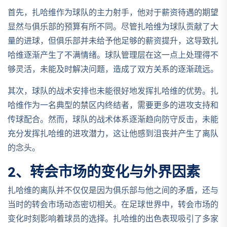
首先，扎哈维作为球队的主力射手，他对于薪资待遇的期望
显然与俱乐部的预算有所不同。尽管扎哈维为球队贡献了大
量的进球，但俱乐部并未给予他足够的薪资提升，这导致扎
哈维逐渐产生了不满情绪。球队管理层在这一点上处理得不
够灵活，未能及时解决问题，造成了双方关系的逐渐疏远。
其次，球队的战术安排也未能很好地发挥扎哈维的优势。扎
哈维作为一名典型的禁区内终结者，需要更多的进攻支持和
传球配合。然而，球队的战术体系逐渐趋向防守反击，未能
充分发挥扎哈维的进攻潜力，这让他感到沮丧并产生了离队
的念头。
2、转会市场的变化与外界因素
扎哈维的离队并不仅仅是因为俱乐部与他之间的矛盾，还与
当时的转会市场动态密切相关。在足球世界中，转会市场的
变化时刻影响着球员的选择。扎哈维的出色表现吸引了多家