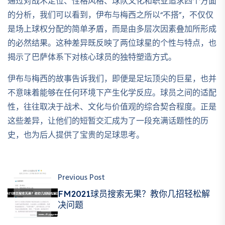
通过对战术定位、性格风格、球队文化和职业追求四个方面
的分析，我们可以看到，伊布与梅西之所以“不搭”，不仅仅
是场上球权分配的简单矛盾，而是由多层次因素叠加所形成
的必然结果。这种差异既反映了两位球星的个性与特点，也
揭示了巴萨体系下对核心球员的独特塑造方式。
伊布与梅西的故事告诉我们，即便是足坛顶尖的巨星，也并
不意味着能够在任何环境下产生化学反应。球员之间的适配
性，往往取决于战术、文化与价值观的综合契合程度。正是
这些差异，让他们的短暂交汇成为了一段充满话题性的历
史，也为后人提供了宝贵的足球思考。
Previous Post
FM2021球员搜索无果？教你几招轻松解
决问题