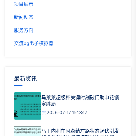
项目展示
新闻动态
服务方向
交流pg电子模拟器
最新资讯
马莱莱超级杯关键时刻破门助申花锁
定胜局
2026-07-17 11:48:12
马丁内利在阿森纳左路状态起伏引发