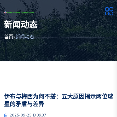
新闻动态
首页
新闻动态
伊布与梅西为何不搭：五大原因揭示两位球
星的矛盾与差异
2025-09-25 13:09:37