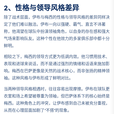
2、性格与领导风格差异
除了战术层面，伊布与梅西的性格与领导风格的差异同样决
定了他们难以融洽。伊布一向以强硬、霸气、直言不讳著
称，他渴望在球队中扮演领袖角色，以自身的存在感和强大
气场来影响队友。这种个性在他效力的多家俱乐部中都十分
鲜明。
相较之下，梅西的领导方式更为低调内敛。他习惯用技术、
表现和进球来说话，而不是通过强烈的情绪和话语来施加影
响。梅西在巴萨更像是天然的战术核心，而非张扬的精神领
袖。这种风格与伊布形成了鲜明对比。
当两种领导风格相遇时，往往容易出现摩擦。伊布在球队更
衣室和场上希望被尊重为领袖，但巴萨体系下的核心始终是
梅西。这种角色上的冲突，让伊布感到自己未被充分重视，
从而在心理层面加剧了“不搭”的现象。