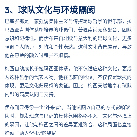
3、球队文化与环境隔阂
巴塞罗那是一家强调集体主义与传控足球哲学的俱乐部，拉
玛西亚青训体系所培养的球员们，普遍崇尚无私配合、团队
意识和纪律性。而伊布来自北欧与意大利的足球文化，更多
强调个人能力、对抗和个性表达。这种文化背景差异，导致
他在巴萨的融入过程并不顺畅。
梅西自幼成长于拉玛西亚体系，他不仅适应这种文化，更成
为这种哲学的代表人物。他在巴萨的地位，不仅仅是球技的
体现，更是文化归属感的象征。因此，梅西天然地享有球队
内部的高度认同与支持。
伊布则显得像一个“外来者”。当他试图以自己的方式影响球
队时，却发现这与巴萨的集体氛围格格不入。文化与环境上
的隔阂，让他与梅西之间的差异更难弥合，这种局面也直接
推动了两人“不搭”的结局。