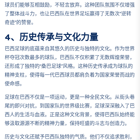
球员们能够互相鼓励，不轻言放弃。这种团队氛围不仅增强
了整体战斗力，也让巴西队在世界足坛赢得了无数次“逆转
奇迹”的赞誉。
4、历史传承与文化力量
巴西足球的底蕴来自其悠久的历史与独特的文化。作为世界
杯夺冠次数最多的球队，巴西队不仅积累了无数辉煌荣誉，
还形成了独特的“桑巴足球”风格。这种历史传承成为球队的
精神支柱，使得每一代巴西球员都肩负着为国家荣誉而战的
使命感。
足球在巴西不仅是一项运动，更是一种全民文化。从街头巷
尾的即兴对抗，到国家队的世界级比赛，足球深深融入了巴
西人的生活与血液。正是这种文化背景，使得巴西队始终能
够汲取源源不断的精神力量，保持旺盛的斗志与创造力。
历史与文化还赋予巴西队独特的气质。他们不仅追求胜利，