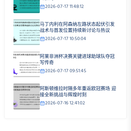
2026-07-17 11:48:12
马丁内利在阿森纳左路状态起伏引发
战术与首发位置持续新讨论与热议
2026-07-17 10:50:04
阿莱非洲杯决赛关键进球助球队夺冠
写传奇
2026-07-17 09:51:45
阿斯顿维拉时隔多年重返欧冠赛场 迎
接全新挑战与辉煌时刻
2026-07-16 12:41:02