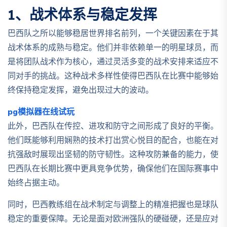
1、战术体系与稳定发挥
巴西队之所以能够稳居世界排名前列，一个关键因素在于其
战术体系的成熟与稳定。他们并非依赖单一的明星球员，而
是将团队战术作为核心，通过灵活多变的战术安排来适应不
同对手的挑战。这种战术多样性使得巴西队在比赛中能够始
终保持稳定发挥，避免出现过大的波动。
pg模拟器在线试玩
此外，巴西队在传控、进攻和防守之间形成了良好的平衡。
他们既能够利用娴熟的技术打出赏心悦目的配合，也能在对
抗强敌时展现出坚韧的防守韧性。这种攻防兼备的能力，使
巴西队在长期比赛中更具竞争优势，确保他们在国际赛事中
始终占据主动。
同时，巴西教练组在战术制定与调整上的精准把握也是球队
稳定的重要保障。无论是面对欧洲强队的硬碰硬，还是应对