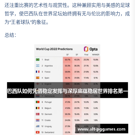
还注重比赛的艺术性与观赏性。这种兼顾实用与美感的足球
哲学，使巴西队在世界足坛始终拥有无与伦比的影响力，成
为“王者球队”的象征。
总结：