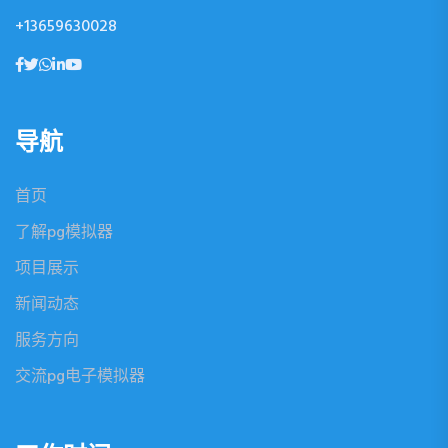
+13659630028
导航
首页
了解pg模拟器
项目展示
新闻动态
服务方向
交流pg电子模拟器