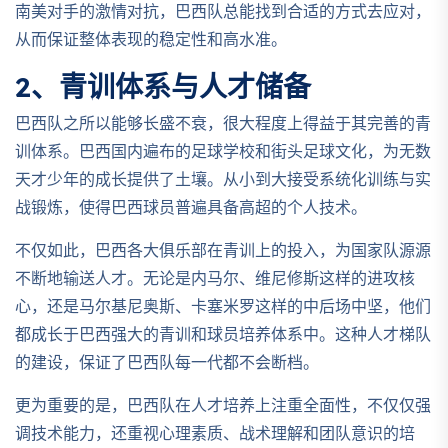
南美对手的激情对抗，巴西队总能找到合适的方式去应对，
从而保证整体表现的稳定性和高水准。
2、青训体系与人才储备
巴西队之所以能够长盛不衰，很大程度上得益于其完善的青
训体系。巴西国内遍布的足球学校和街头足球文化，为无数
天才少年的成长提供了土壤。从小到大接受系统化训练与实
战锻炼，使得巴西球员普遍具备高超的个人技术。
不仅如此，巴西各大俱乐部在青训上的投入，为国家队源源
不断地输送人才。无论是内马尔、维尼修斯这样的进攻核
心，还是马尔基尼奥斯、卡塞米罗这样的中后场中坚，他们
都成长于巴西强大的青训和球员培养体系中。这种人才梯队
的建设，保证了巴西队每一代都不会断档。
更为重要的是，巴西队在人才培养上注重全面性，不仅仅强
调技术能力，还重视心理素质、战术理解和团队意识的培