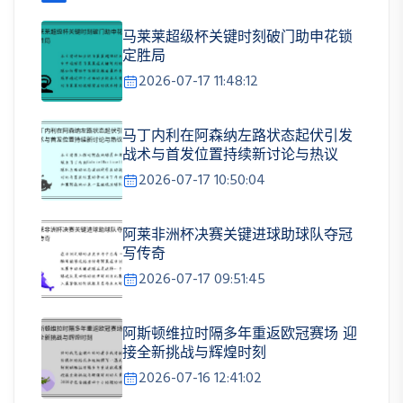
马莱莱超级杯关键时刻破门助申花锁
定胜局
2026-07-17 11:48:12
马丁内利在阿森纳左路状态起伏引发
战术与首发位置持续新讨论与热议
2026-07-17 10:50:04
阿莱非洲杯决赛关键进球助球队夺冠
写传奇
2026-07-17 09:51:45
阿斯顿维拉时隔多年重返欧冠赛场 迎
接全新挑战与辉煌时刻
2026-07-16 12:41:02