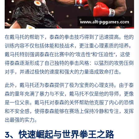
在戴马托的帮助下，泰森的拳击技巧得到了迅速提高。他的
训练内容不仅包括体能和技战术，更注重心理素质的培养。
戴马托特别强调泰森在比赛中的“攻击性”和“压迫性”，这使
得泰森逐渐形成了自己独特的拳击风格：以猛烈的攻势压倒
对手，并通过极快的速度和强大的力量造成致命打击。
此外，戴马托还为泰森提供了极为宝贵的心理支持。由于泰
森的童年充满了暴力与不安，戴马托不仅是他的导师，更像
是一位父亲。戴马托对泰森的关怀帮助他克服了内心的恐惧
和不安全感，使得泰森能够在赛场上保持冷静和专注，发挥
出最强的实力。
3、快速崛起与世界拳王之路