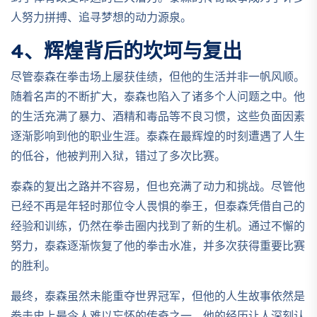
人努力拼搏、追寻梦想的动力源泉。
4、辉煌背后的坎坷与复出
尽管泰森在拳击场上屡获佳绩，但他的生活并非一帆风顺。
随着名声的不断扩大，泰森也陷入了诸多个人问题之中。他
的生活充满了暴力、酒精和毒品等不良习惯，这些负面因素
逐渐影响到他的职业生涯。泰森在最辉煌的时刻遭遇了人生
的低谷，他被判刑入狱，错过了多次比赛。
泰森的复出之路并不容易，但也充满了动力和挑战。尽管他
已经不再是年轻时那位令人畏惧的拳王，但泰森凭借自己的
经验和训练，仍然在拳击圈内找到了新的生机。通过不懈的
努力，泰森逐渐恢复了他的拳击水准，并多次获得重要比赛
的胜利。
最终，泰森虽然未能重夺世界冠军，但他的人生故事依然是
拳击史上最令人难以忘怀的传奇之一。他的经历让人深刻认