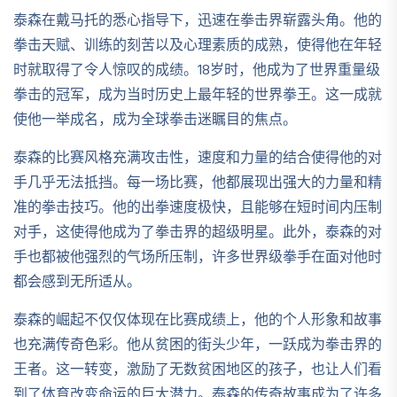
泰森在戴马托的悉心指导下，迅速在拳击界崭露头角。他的
拳击天赋、训练的刻苦以及心理素质的成熟，使得他在年轻
时就取得了令人惊叹的成绩。18岁时，他成为了世界重量级
拳击的冠军，成为当时历史上最年轻的世界拳王。这一成就
使他一举成名，成为全球拳击迷瞩目的焦点。
泰森的比赛风格充满攻击性，速度和力量的结合使得他的对
手几乎无法抵挡。每一场比赛，他都展现出强大的力量和精
准的拳击技巧。他的出拳速度极快，且能够在短时间内压制
对手，这使得他成为了拳击界的超级明星。此外，泰森的对
手也都被他强烈的气场所压制，许多世界级拳手在面对他时
都会感到无所适从。
泰森的崛起不仅仅体现在比赛成绩上，他的个人形象和故事
也充满传奇色彩。他从贫困的街头少年，一跃成为拳击界的
王者。这一转变，激励了无数贫困地区的孩子，也让人们看
到了体育改变命运的巨大潜力。泰森的传奇故事成为了许多