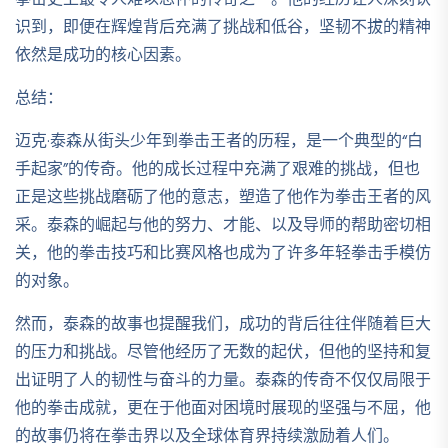
识到，即便在辉煌背后充满了挑战和低谷，坚韧不拔的精神
依然是成功的核心因素。
总结：
迈克·泰森从街头少年到拳击王者的历程，是一个典型的“白
手起家”的传奇。他的成长过程中充满了艰难的挑战，但也
正是这些挑战磨砺了他的意志，塑造了他作为拳击王者的风
采。泰森的崛起与他的努力、才能、以及导师的帮助密切相
关，他的拳击技巧和比赛风格也成为了许多年轻拳击手模仿
的对象。
然而，泰森的故事也提醒我们，成功的背后往往伴随着巨大
的压力和挑战。尽管他经历了无数的起伏，但他的坚持和复
出证明了人的韧性与奋斗的力量。泰森的传奇不仅仅局限于
他的拳击成就，更在于他面对困境时展现的坚强与不屈，他
的故事仍将在拳击界以及全球体育界持续激励着人们。