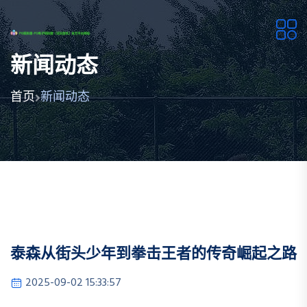
新闻动态
首页
新闻动态
泰森从街头少年到拳击王者的传奇崛起之路
2025-09-02 15:33:57