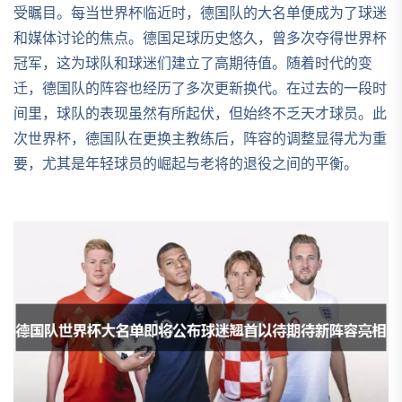
受瞩目。每当世界杯临近时，德国队的大名单便成为了球迷
和媒体讨论的焦点。德国足球历史悠久，曾多次夺得世界杯
冠军，这为球队和球迷们建立了高期待值。随着时代的变
迁，德国队的阵容也经历了多次更新换代。在过去的一段时
间里，球队的表现虽然有所起伏，但始终不乏天才球员。此
次世界杯，德国队在更换主教练后，阵容的调整显得尤为重
要，尤其是年轻球员的崛起与老将的退役之间的平衡。