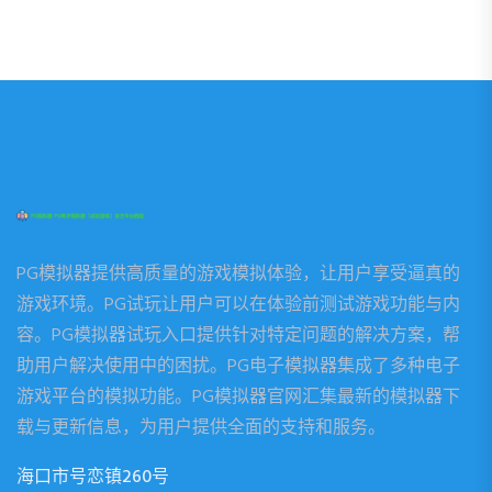
PG模拟器提供高质量的游戏模拟体验，让用户享受逼真的
游戏环境。PG试玩让用户可以在体验前测试游戏功能与内
容。PG模拟器试玩入口提供针对特定问题的解决方案，帮
助用户解决使用中的困扰。PG电子模拟器集成了多种电子
游戏平台的模拟功能。PG模拟器官网汇集最新的模拟器下
载与更新信息，为用户提供全面的支持和服务。
海口市号恋镇260号