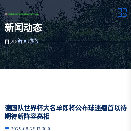
新闻动态
首页
新闻动态
德国队世界杯大名单即将公布球迷翘首以待
期待新阵容亮相
2025-08-28 12:00:10