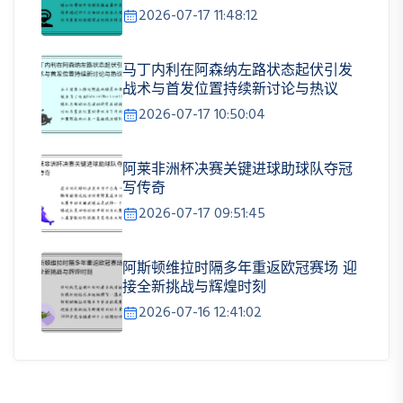
2026-07-17 11:48:12
马丁内利在阿森纳左路状态起伏引发
战术与首发位置持续新讨论与热议
2026-07-17 10:50:04
阿莱非洲杯决赛关键进球助球队夺冠
写传奇
2026-07-17 09:51:45
阿斯顿维拉时隔多年重返欧冠赛场 迎
接全新挑战与辉煌时刻
2026-07-16 12:41:02